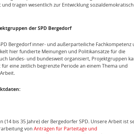
 und tragen wesentlich zur Entwicklung sozialdemokratisch
ojektgruppen der SPD Bergedorf
e SPD Bergedorf inner- und außerparteiliche Fachkompetenz
elt hier fundierte Meinungen und Politikansätze für die
 auch landes- und bundesweit organisiert, Projektgruppen k
t für eine zeitlich begrenzte Periode an einem Thema und
Arbeit.
aktdaten:
n (14 bis 35 Jahre) der Bergedorfer SPD. Unsere Arbeit ist s
 Erarbeitung von
Anträgen für Parteitage und