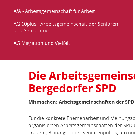
AfA - Arbeitsgemeinschaft für Arbeit
AG 60plus - Arbeitsgemeinschaft der Senioren
und Seniorinnen
AG Migration und Vielfalt
Die Arbeitsgemeinsc
Arbeitsgemeinschaften
Bergedorfer SPD
und
-
Mitmachen: Arbeitsgemeinschaften der SPD
kreise
Für die konkrete Themenarbeit und Meinungsbi
organisierten Arbeitsgemeinschaften der SPD di
Frauen-, Bildungs- oder Seniorenpolitik, um nu