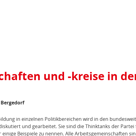
haften und -kreise in de
 Bergedorf
ldung in einzelnen Politikbereichen wird in den bundeswei
skutiert und gearbeitet. Sie sind die Thinktanks der Partei 
r einige Beispiele zu nennen. Alle Arbeitsgemeinschaften si