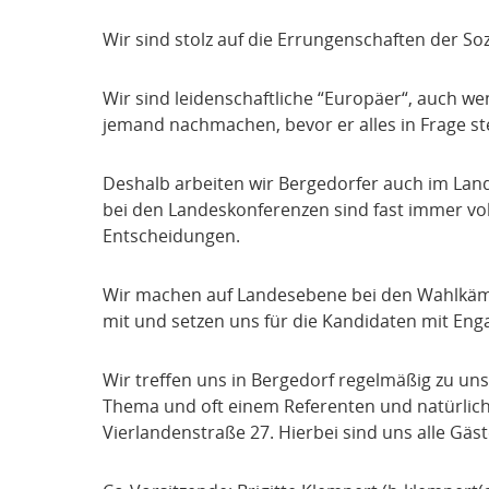
Wir sind stolz auf die Errungenschaften der S
Wir sind leidenschaftliche “Europäer“, auch wenn
jemand nachmachen, bevor er alles in Frage ste
Deshalb arbeiten wir Bergedorfer auch im Land
bei den Landeskonferenzen sind fast immer vol
Entscheidungen.
Wir machen auf Landesebene bei den Wahlkämp
mit und setzen uns für die Kandidaten mit Eng
Wir treffen uns in Bergedorf regelmäßig zu u
Thema und oft einem Referenten und natürlich
Vierlandenstraße 27. Hierbei sind uns alle Gäs