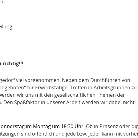
en
eilung
richtig!!!
-Bergedorf viel vorgenommen. Neben dem Durchführen von
ngeboten“ für Erwerbstätige, Treffen in Arbeitsgruppen zu
erden wir uns mit den gesellschaftlichen Themen der
 Den Spaßfaktor in unserer Arbeit werden wir dabei nicht
onnerstag im Montag um 18:30 Uhr
. Ob in Präsenz oder dig
 Sitzungen sind öffentlich und jede bzw. jeder kann mit vorhe