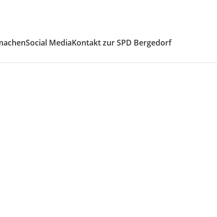
machen
Social Media
Kontakt zur SPD Bergedorf