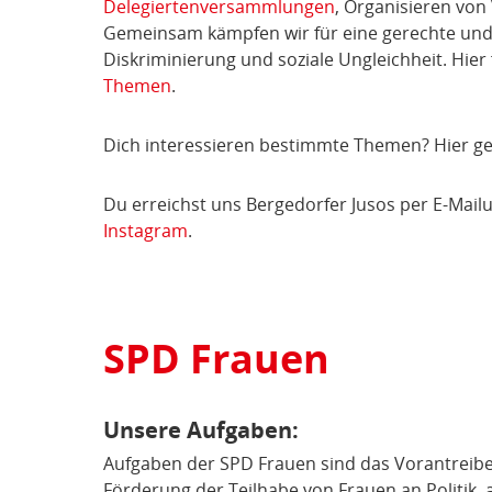
Delegiertenversammlungen
, Organisieren von
Gemeinsam kämpfen wir für eine gerechte und 
Diskriminierung und soziale Ungleichheit. Hier
Themen
.
Dich interessieren bestimmte Themen? Hier g
Du erreichst uns Bergedorfer Jusos per E-Mail
u
Instagram
.
SPD Frauen
Unsere Aufgaben:
Aufgaben der SPD Frauen sind das Vorantreib
Förderung der Teilhabe von Frauen an Politik, 