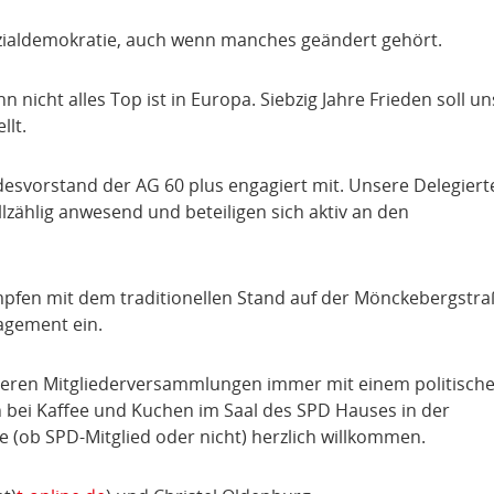
ozialdemokratie, auch wenn manches geändert gehört.
 nicht alles Top ist in Europa. Siebzig Jahre Frieden soll un
llt.
esvorstand der AG 60 plus engagiert mit. Unsere Delegiert
lzählig anwesend und beteiligen sich aktiv an den
fen mit dem traditionellen Stand auf der Mönckebergstra
agement ein.
nseren Mitgliederversammlungen immer mit einem politisch
 bei Kaffee und Kuchen im Saal des SPD Hauses in der
te (ob SPD-Mitglied oder nicht) herzlich willkommen.