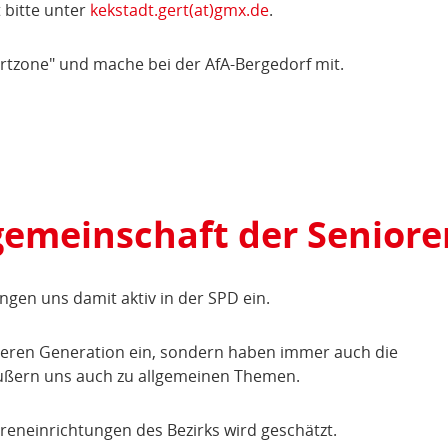
bitte unter
kekstadt.gert(at)gmx.de
.
ortzone" und mache bei der AfA-Bergedorf mit.
sgemeinschaft der Senior
gen uns damit aktiv in der SPD ein.
älteren Generation ein, sondern haben immer auch die
äußern uns auch zu allgemeinen Themen.
reneinrichtungen des Bezirks wird geschätzt.